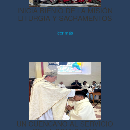
INICIA BIENIO DE LA MISIÓN
LITURGIA Y SACRAMENTOS
leer más
UN CUENCANO AL SERVICIO