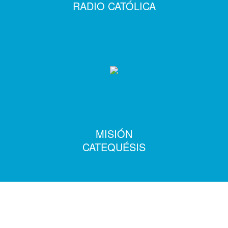
RADIO CATÓLICA
MISIÓN
CATEQUÉSIS