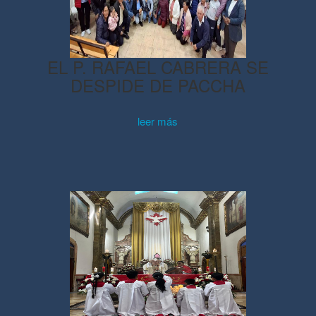
EL P. RAFAEL CABRERA SE
DESPIDE DE PACCHA
leer más