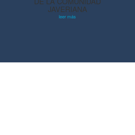
DE LA COMUNIDAD
JAVERIANA
leer más
Multimedia