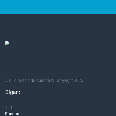
Arquidiócesis de Cuenca © Copyright 2023
Síganos
Facebook