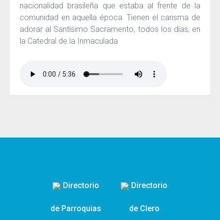
nacionalidad brasileña que estaba al frente de la
comunidad en aquella época. Tienen el carisma de
adorar al Santísimo Sacramento, todos los días, en
la Catedral de la Inmaculada
Directorio
Directorio
de Parroquias
de Clero