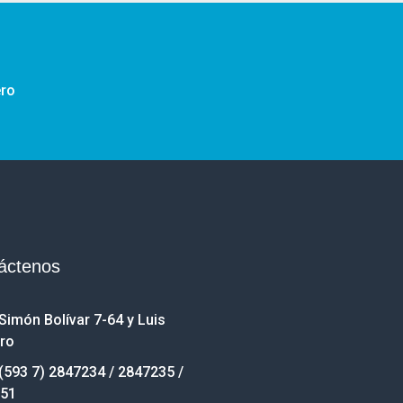
ero
áctenos
Simón Bolívar 7-64 y Luis
ro
(593 7) 2847234 / 2847235 /
51