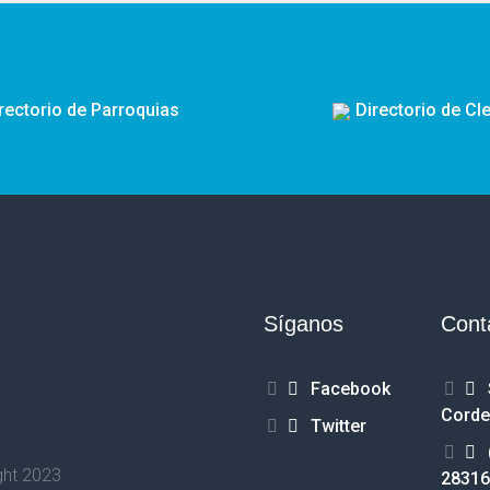
rectorio de Parroquias
Directorio de Cl
Síganos
Cont
Facebook
Corde
Twitter
ght 2023
28316