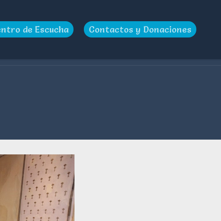
ntro de Escucha
Contactos y Donaciones
Home
>
Noticias