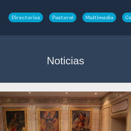
Directorios
Pastoral
Multimedia
Ce
Noticias