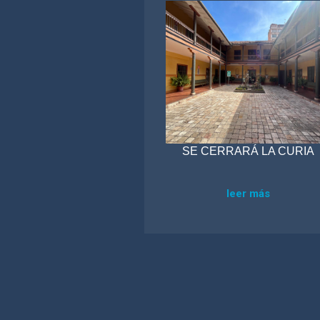
SE CERRARÁ LA CURIA
leer más