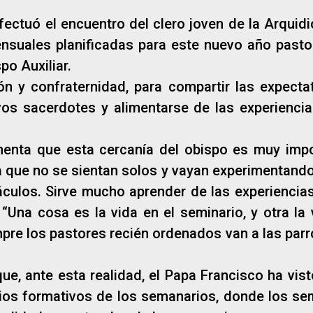
 efectuó el encuentro del clero joven de la Arquid
nsuales planificadas para este nuevo año pastora
o Auxiliar.
 y confraternidad, para compartir las expectat
os sacerdotes y alimentarse de las experiencia
.
nta que esta cercanía del obispo es muy impo
 que no se sientan solos y vayan experimentando
culos. Sirve mucho aprender de las experiencias 
“Una cosa es la vida en el seminario, y otra la
empre los pastores recién ordenados van a las parr
e, ante esta realidad, el Papa Francisco ha vist
ios formativos de los semanarios, donde los se