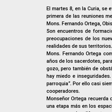
El martes 8, en la Curia, se
primera de las reuniones me
Mons. Fernando Ortega, Obisp
Son encuentros de formación
preocupaciones de los nuev
realidades de sus territorios
Mons. Fernando Ortega come
años de los sacerdotes, para
gozo, pero también de obstá
hay miedo e inseguridades. 
parroquia”. Por ello casi si
cooperadores.
Monseñor Ortega recuerda qu
una etapa más en los espac