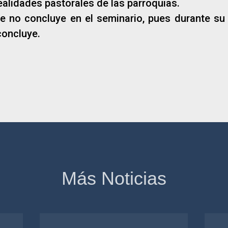
ealidades pastorales de las parroquias.
e no concluye en el seminario, pues durante su 
concluye.
Más Noticias