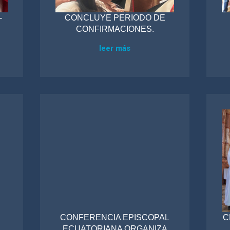
-
CONCLUYE PERIODO DE
CONFIRMACIONES.
leer más
CONFERENCIA EPISCOPAL
C
ECUATORIANA ORGANIZA