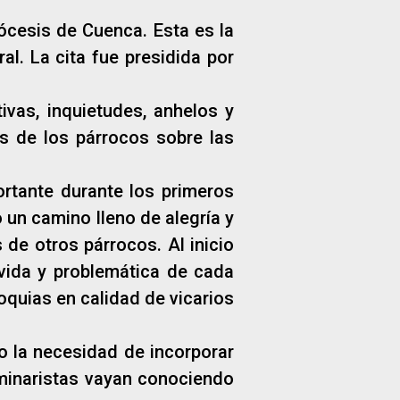
iócesis de Cuenca. Esta es la
l. La cita fue presidida por
ivas, inquietudes, anhelos y
s de los párrocos sobre las
rtante durante los primeros
 un camino lleno de alegría y
de otros párrocos. Al inicio
 vida y problemática de cada
oquias en calidad de vicarios
o la necesidad de incorporar
minaristas vayan conociendo