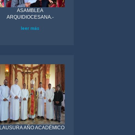
ASAMBLEA
ARQUIDIOCESANA.-
leer más
LAUSURA AÑO ACADÉMICO