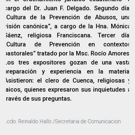
cargo del Dr. Juan F. Delgado. Segundo día:
“Cultura de la Prevención de Abusos, una
visión canónica”, a cargo de la Hna. Mónica
Sáenz, religiosa Franciscana. Tercer día:
“Cultura de Prevención en contextos
pastorales” tratado por la Msc. Rocío Amores.
Los tres expositores gozan de una vasta
preparación y experiencia en la materia.
Asistieron: el clero de Cuenca, religiosas y
laicos, quienes expresaron sus inquietudes a
través de sus preguntas.
Lcdo. Reinaldo Hallo /Secretaria de Comunicacion