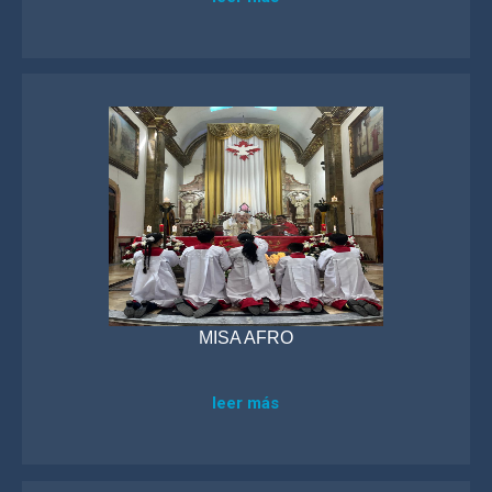
MISA AFRO
leer más