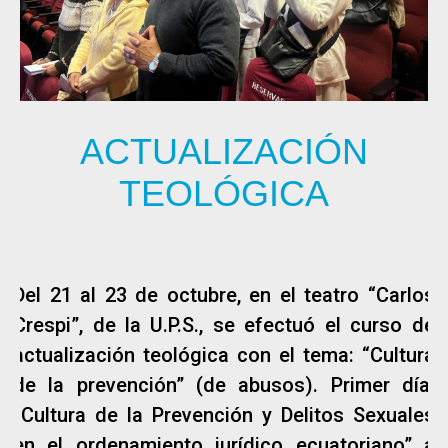
ACTUALIZACIÓN
TEOLÓGICA
Del 21 al 23 de octubre, en el teatro “Carlos
Crespi”, de la U.P.S., se efectuó el curso de
actualización teológica con el tema: “Cultura
de la prevención” (de abusos). Primer día:
“Cultura de la Prevención y Delitos Sexuales
en el ordenamiento jurídico ecuatoriano” a