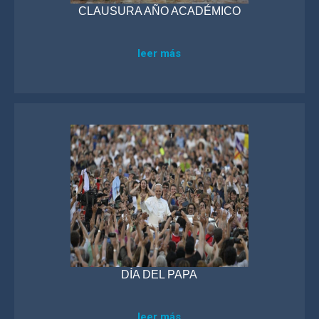
CLAUSURA AÑO ACADÉMICO
leer más
DÍA DEL PAPA
leer más