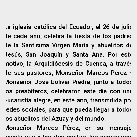
La iglesia católica del Ecuador, el 26 de julio
de cada año, celebra la fiesta de los padres
de la Santísima Virgen María y abuelitos de
Jesús, San Joaquín y Santa Ana. Por este
motivo, la Arquidiócesis de Cuenca, a través
de sus pastores, Monseñor Marcos Pérez y
Monseñor José Bolívar Piedra, junto a todos
los presbíteros, celebraron este día con una
Eucaristía alegre, en este año, transmitida por
redes sociales, para que pueda llegar a todos
los abuelitos del Azuay y del mundo.
Monseñor Marcos Pérez, en su mensaje,
señaló que a los dos santos, los conocemos