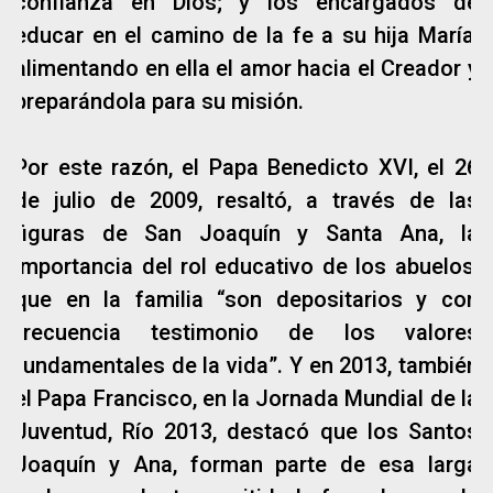
confianza en Dios; y los encargados de
educar en el camino de la fe a su hija María,
alimentando en ella el amor hacia el Creador y
preparándola para su misión.
Por este razón, el Papa Benedicto XVI, el 26
de julio de 2009, resaltó, a través de las
figuras de San Joaquín y Santa Ana, la
importancia del rol educativo de los abuelos,
que en la familia “son depositarios y con
frecuencia testimonio de los valores
fundamentales de la vida”. Y en 2013, también
el Papa Francisco, en la Jornada Mundial de la
Juventud, Río 2013, destacó que los Santos
Joaquín y Ana, forman parte de esa larga