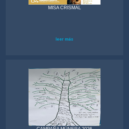
MISA CRISMAL
leer más
CAMPAÑA MÚNERA 2026