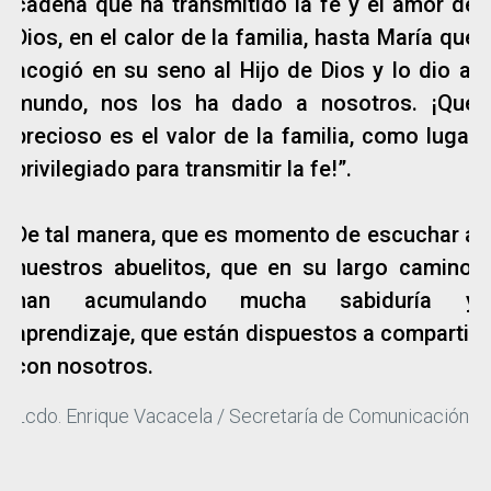
cadena que ha transmitido la fe y el amor de
Dios, en el calor de la familia, hasta María que
acogió en su seno al Hijo de Dios y lo dio al
mundo, nos los ha dado a nosotros. ¡Qué
precioso es el valor de la familia, como lugar
privilegiado para transmitir la fe!”.
De tal manera, que es momento de escuchar a
nuestros abuelitos, que en su largo camino,
han acumulando mucha sabiduría y
aprendizaje, que están dispuestos a compartir
con nosotros.
Lcdo. Enrique Vacacela / Secretaría de Comunicación