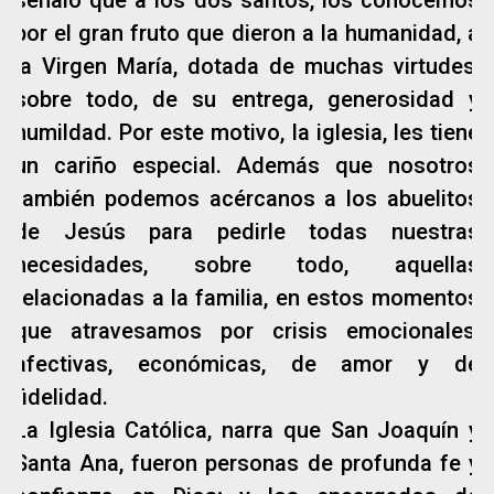
por el gran fruto que dieron a la humanidad, a
la Virgen María, dotada de muchas virtudes,
sobre todo, de su entrega, generosidad y
humildad. Por este motivo, la iglesia, les tiene
un cariño especial. Además que nosotros
también podemos acércanos a los abuelitos
de Jesús para pedirle todas nuestras
necesidades, sobre todo, aquellas
relacionadas a la familia, en estos momentos
que atravesamos por crisis emocionales,
afectivas, económicas, de amor y de
fidelidad.
La Iglesia Católica, narra que San Joaquín y
Santa Ana, fueron personas de profunda fe y